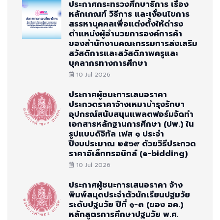
ประกาศกระทรวงศึกษาธิการ เรื่อง
หลักเกณฑ์ วิธีการ และเงื่อนไขการ
สรรหาบุคคลเพื่อแต่งตั้งให้ดำรง
ตำแหน่งผู้อำนวยการองค์การค้า
ของสำนักงานคณะกรรมการส่งเสริม
สวัสดิการและสวัสดิภาพครูและ
บุคลากรทางการศึกษา
10 Jul 2026
ประกาศผู้ชนะการเสนอราคา
ประกวดราคาจ้างเหมาบำรุงรักษา
อุปกรณ์สนับสนุนแพลตฟอร์มจัดทำ
เอกสารหลักฐานการศึกษา (ปพ.) ใน
รูปแบบดิจิทัล เฟส ๑ ประจำ
ปีงบประมาณ ๒๕๖๙ ด้วยวิธีประกวด
ราคาอิเล็กทรอนิกส์ (e-bidding)
10 Jul 2026
ประกาศผู้ชนะการเสนอราคา จ้าง
พิมพ์สมุดประจำตัวนักเรียนปฐมวัย
ระดับปฐมวัย ปีที่ ๑-๓ (ของ อค.)
หลักสูตรการศึกษาปฐมวัย พ.ศ.