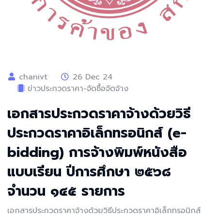
chanivt
26 Dec 24
ข่าวประกวดราคา-จัดซื้อจัดจ้าง
เอกสารประกวดราคาจ้างด้วยวิธี
ประกวดราคาอิเล็กทรอนิกส์ (e-
bidding) การจ้างพิมพ์หนังสือ
แบบเรียน ปีการศึกษา ๒๕๖๘
จำนวน ๑๔๕ รายการ
เอกสารประกวดราคาจ้างด้วยวิธีประกวดราคาอิเล็กทรอนิกส์