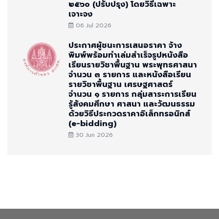
๒๕๖๐ (ปรับปรุง) โดยวิธีเฉพาะ
เจาะจง
06 Jul 2026
ประกาศผู้ชนะการเสนอราคา จ้าง
พิมพ์พร้อมทำเล่มสำเร็จรูปหนังสือ
เรียนรายวิชาพื้นฐาน พระพุทธศาสนา
จำนวน ๓ รายการ และหนังสือเรียน
รายวิชาพื้นฐาน เศรษฐศาสตร์
จำนวน ๑ รายการ กลุ่มสาระการเรียน
รู้สังคมศึกษา ศาสนา และวัฒนธรรม
ด้วยวิธีประกวดราคาอิเล็กทรอนิกส์
(e-bidding)
30 Jun 2026