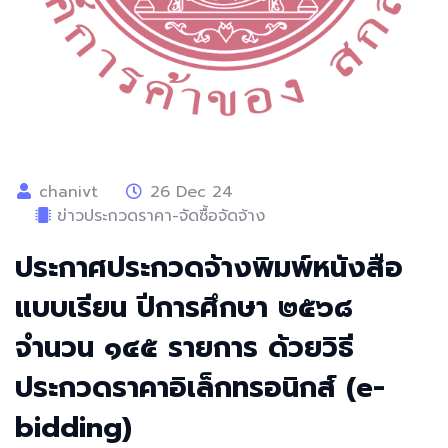
chanivt
26 Dec 24
ข่าวประกวดราคา-จัดซื้อจัดจ้าง
ประกาศประกวดจ้างพิมพ์หนังสือ
แบบเรียน ปีการศึกษา ๒๕๖๘
จำนวน ๑๔๕ รายการ ด้วยวิธี
ประกวดราคาอิเล็กทรอนิกส์ (e-
bidding)