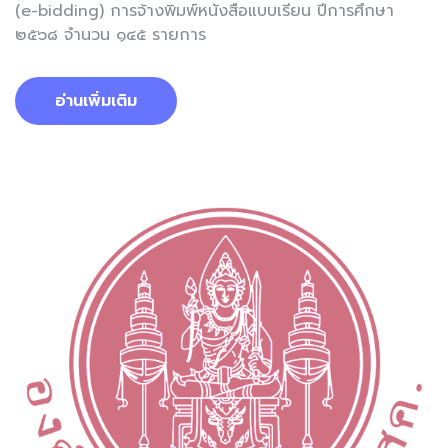
(e-bidding) การจ้างพิมพ์หนังสือแบบเรียน ปีการศึกษา
๒๕๖๘ จำนวน ๑๔๕ รายการ
อ่านเพิ่มเติม