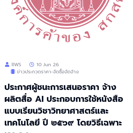
llWS
10 Jun 26
ข่าวประกวดราคา-จัดซื้อจัดจ้าง
ประกาศผู้ชนะการเสนอราคา จ้าง
ผลิตสื่อ AI ประกอบการใช้หนังสือ
แบบเรียนวิชาวิทยาศาสตร์และ
เทคโนโลยี ปี ๒๕๖๙ โดยวิธีเฉพาะ