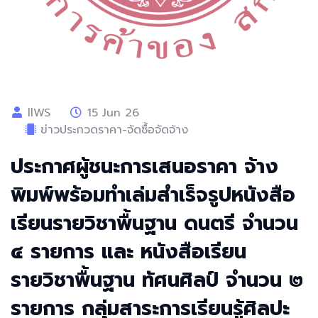
llWS
15 Jun 26
ข่าวประกวดราคา-จัดซื้อจัดจ้าง
ประกาศผู้ชนะการเสนอราคา จ้าง
พิมพ์พร้อมทำเล่มสำเร็จรูปหนังสือ
เรียนรายวิชาพื้นฐาน ดนตรี จำนวน
๔ รายการ และ หนังสือเรียน
รายวิชาพื้นฐาน ทัศนศิลป์ จำนวน ๒
รายการ กลุ่มสาระการเรียนรู้ศิลปะ