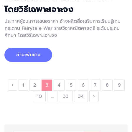
โดยวิธีเฉพาะเจาะจง
ประกาศผู้ชนะการเสนอราคา จ้างผลิตสื่อเสริมการเรียนรู้เกม
กระดาน Fairytale War รายวิชาคณิตศาสตร์ ระดับประถม
ศึกษา โดยวิธีเฉพาะเจาะจง
อ่านเพิ่มเติม
‹
1
2
3
4
5
6
7
8
9
10
...
33
34
›