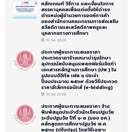
หลักเกณฑ์ วิธีการ และเงื่อนไขการ
สรรหาบุคคลเพื่อแต่งตั้งให้ดำรง
ตำแหน่งผู้อำนวยการองค์การค้า
ของสำนักงานคณะกรรมการส่งเสริม
สวัสดิการและสวัสดิภาพครูและ
บุคลากรทางการศึกษา
10 Jul 2026
ประกาศผู้ชนะการเสนอราคา
ประกวดราคาจ้างเหมาบำรุงรักษา
อุปกรณ์สนับสนุนแพลตฟอร์มจัดทำ
เอกสารหลักฐานการศึกษา (ปพ.) ใน
รูปแบบดิจิทัล เฟส ๑ ประจำ
ปีงบประมาณ ๒๕๖๙ ด้วยวิธีประกวด
ราคาอิเล็กทรอนิกส์ (e-bidding)
10 Jul 2026
ประกาศผู้ชนะการเสนอราคา จ้าง
พิมพ์สมุดประจำตัวนักเรียนปฐมวัย
ระดับปฐมวัย ปีที่ ๑-๓ (ของ อค.)
หลักสูตรการศึกษาปฐมวัย พ.ศ.
๒๕๖๐ (ปรับปรุง) โดยวิธีเฉพาะ