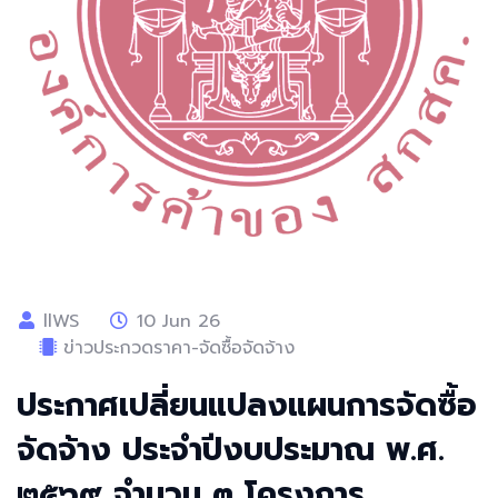
llWS
10 Jun 26
ข่าวประกวดราคา-จัดซื้อจัดจ้าง
ประกาศเปลี่ยนแปลงแผนการจัดซื้อ
จัดจ้าง ประจำปีงบประมาณ พ.ศ.
๒๕๖๙ จำนวน ๓ โครงการ