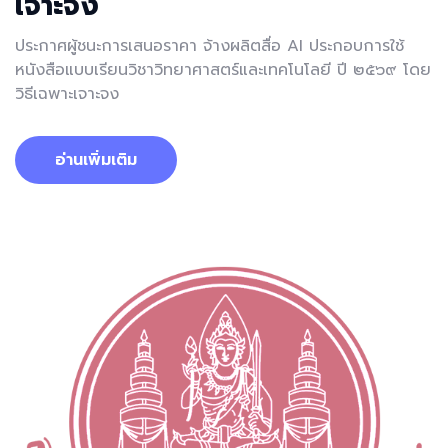
เจาะจง
ประกาศผู้ชนะการเสนอราคา จ้างผลิตสื่อ AI ประกอบการใช้
หนังสือแบบเรียนวิชาวิทยาศาสตร์และเทคโนโลยี ปี ๒๕๖๙ โดย
วิธีเฉพาะเจาะจง
อ่านเพิ่มเติม