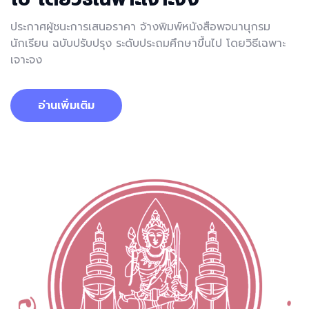
ประกาศผู้ชนะการเสนอราคา จ้างพิมพ์หนังสือพจนานุกรม
นักเรียน ฉบับปรับปรุง ระดับประถมศึกษาขึ้นไป โดยวิธีเฉพาะ
เจาะจง
อ่านเพิ่มเติม