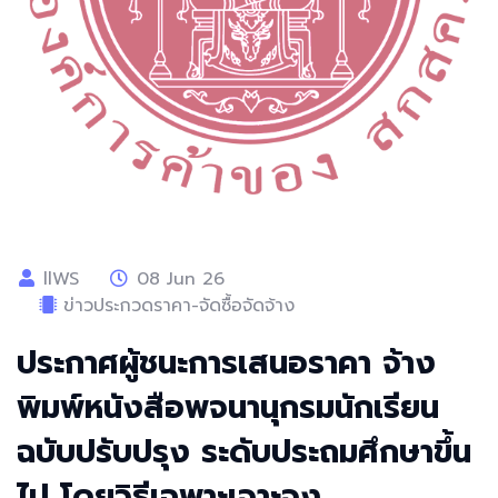
llWS
08 Jun 26
ข่าวประกวดราคา-จัดซื้อจัดจ้าง
ประกาศผู้ชนะการเสนอราคา จ้าง
พิมพ์หนังสือพจนานุกรมนักเรียน
ฉบับปรับปรุง ระดับประถมศึกษาขึ้น
ไป โดยวิธีเฉพาะเจาะจง