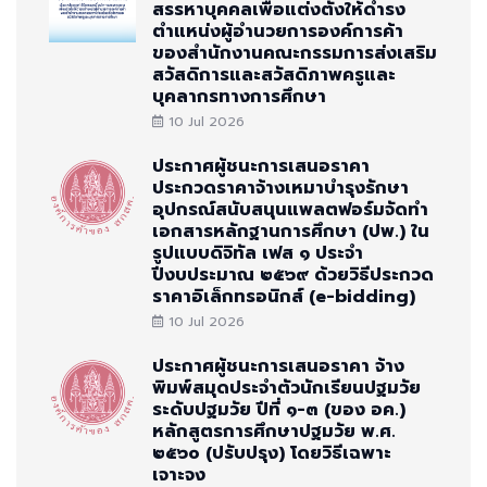
สรรหาบุคคลเพื่อแต่งตั้งให้ดำรง
ตำแหน่งผู้อำนวยการองค์การค้า
ของสำนักงานคณะกรรมการส่งเสริม
สวัสดิการและสวัสดิภาพครูและ
บุคลากรทางการศึกษา
10 Jul 2026
ประกาศผู้ชนะการเสนอราคา
ประกวดราคาจ้างเหมาบำรุงรักษา
อุปกรณ์สนับสนุนแพลตฟอร์มจัดทำ
เอกสารหลักฐานการศึกษา (ปพ.) ใน
รูปแบบดิจิทัล เฟส ๑ ประจำ
ปีงบประมาณ ๒๕๖๙ ด้วยวิธีประกวด
ราคาอิเล็กทรอนิกส์ (e-bidding)
10 Jul 2026
ประกาศผู้ชนะการเสนอราคา จ้าง
พิมพ์สมุดประจำตัวนักเรียนปฐมวัย
ระดับปฐมวัย ปีที่ ๑-๓ (ของ อค.)
หลักสูตรการศึกษาปฐมวัย พ.ศ.
๒๕๖๐ (ปรับปรุง) โดยวิธีเฉพาะ
เจาะจง