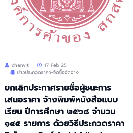
chanvit
17 Feb 25
ข่าวประกวดราคา-จัดซื้อจัดจ้าง
ยกเลิกประกาศรายชื่อผู้ชนะการ
เสนอราคา จ้างพิมพ์หนังสือแบบ
เรียน ปีการศึกษา ๒๕๖๘ จำนวน
๑๔๕ รายการ ด้วยวิธีประกวดราคา