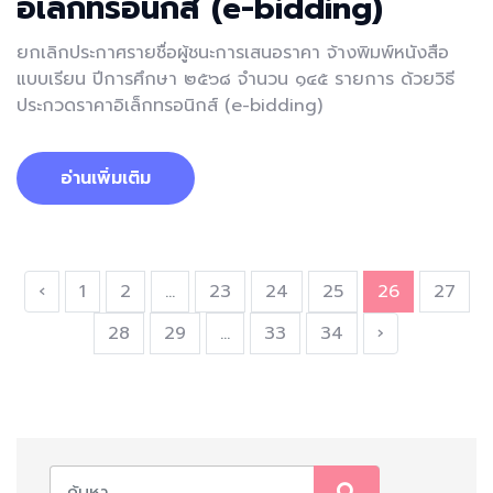
อิเล็กทรอนิกส์ (e-bidding)
ยกเลิกประกาศรายชื่อผู้ชนะการเสนอราคา จ้างพิมพ์หนังสือ
แบบเรียน ปีการศึกษา ๒๕๖๘ จำนวน ๑๔๕ รายการ ด้วยวิธี
ประกวดราคาอิเล็กทรอนิกส์ (e-bidding)
อ่านเพิ่มเติม
‹
1
2
...
23
24
25
26
27
28
29
...
33
34
›