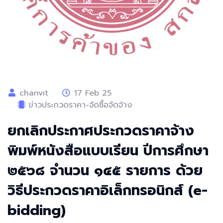
chanvit
17 Feb 25
ข่าวประกวดราคา-จัดซื้อจัดจ้าง
ยกเลิกประกาศประกวดราคาจ้าง
พิมพ์หนังสือแบบเรียน ปีการศึกษา
๒๕๖๘ จำนวน ๑๔๕ รายการ ด้วย
วิธีประกวดราคาอิเล็กทรอนิกส์ (e-
bidding)