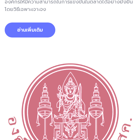
องค์กรให้มีความสามารถในการแข่งขันในตลาดได้อย่างยั่งยืน
โดยวิธีเฉพาะเจาะจง
อ่านเพิ่มเติม