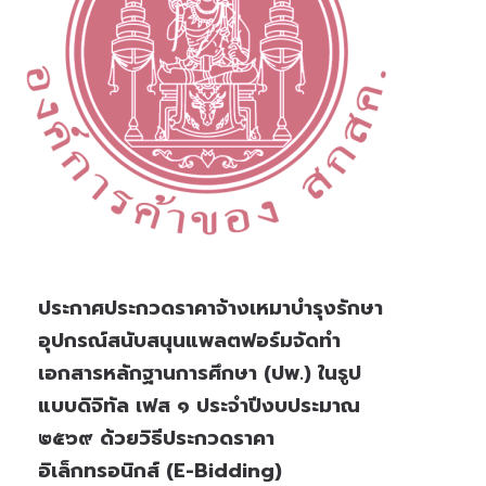
ประกาศประกวดราคาจ้างเหมาบำรุงรักษา
อุปกรณ์สนับสนุนแพลตฟอร์มจัดทำ
เอกสารหลักฐานการศึกษา (ปพ.) ในรูป
แบบดิจิทัล เฟส ๑ ประจำปีงบประมาณ
๒๕๖๙ ด้วยวิธีประกวดราคา
อิเล็กทรอนิกส์ (e-Bidding)