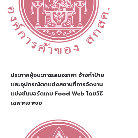
ประกาศผู้ชนะการเสนอราคา จ้างทำป้าย
และอุปกรณ์ตกแต่งสถานที่การจัดงาน
แข่งขันบอร์ดเกม Food Web โดยวิธี
เฉพาะเจาะจง