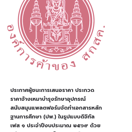
ประกาศผู้ชนะการเสนอราคา ประกวด
ราคาจ้างเหมาบำรุงรักษาอุปกรณ์
สนับสนุนแพลตฟอร์มจัดทำเอกสารหลัก
ฐานการศึกษา (ปพ.) ในรูปแบบดิจิทัล
เฟส ๑ ประจำปีงบประมาณ ๒๕๖๙ ด้วย