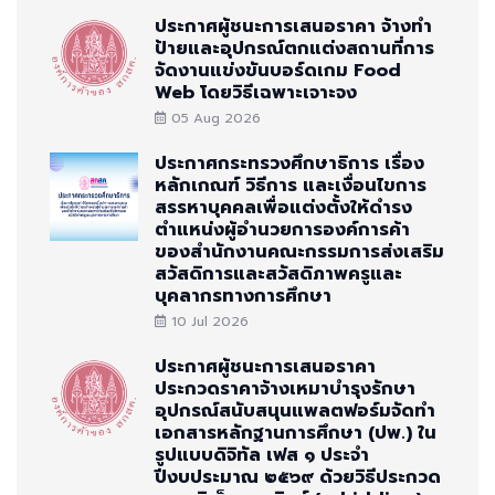
ประกาศผู้ชนะการเสนอราคา จ้างทำ
ป้ายและอุปกรณ์ตกแต่งสถานที่การ
จัดงานแข่งขันบอร์ดเกม Food
Web โดยวิธีเฉพาะเจาะจง
05 Aug 2026
ประกาศกระทรวงศึกษาธิการ เรื่อง
หลักเกณฑ์ วิธีการ และเงื่อนไขการ
สรรหาบุคคลเพื่อแต่งตั้งให้ดำรง
ตำแหน่งผู้อำนวยการองค์การค้า
ของสำนักงานคณะกรรมการส่งเสริม
สวัสดิการและสวัสดิภาพครูและ
บุคลากรทางการศึกษา
10 Jul 2026
ประกาศผู้ชนะการเสนอราคา
ประกวดราคาจ้างเหมาบำรุงรักษา
อุปกรณ์สนับสนุนแพลตฟอร์มจัดทำ
เอกสารหลักฐานการศึกษา (ปพ.) ใน
รูปแบบดิจิทัล เฟส ๑ ประจำ
ปีงบประมาณ ๒๕๖๙ ด้วยวิธีประกวด