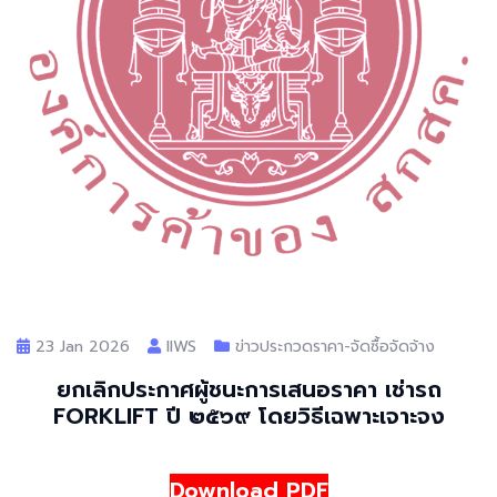
23 Jan 2026
llWS
ข่าวประกวดราคา-จัดซื้อจัดจ้าง
ยกเลิกประกาศผู้ชนะการเสนอราคา เช่ารถ
FORKLIFT ปี ๒๕๖๙ โดยวิธีเฉพาะเจาะจง
Download PDF