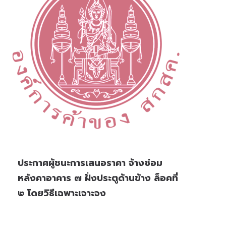
ประกาศผู้ชนะการเสนอราคา จ้างซ่อม
หลังคาอาคาร ๗ ฝั่งประตูด้านข้าง ล็อคที่
๒ โดยวิธีเฉพาะเจาะจง