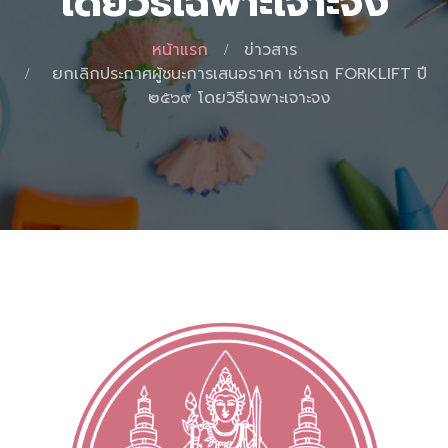
โดยวิธีเฉพาะเจาะจง
หน้าแรก
ข่าวสาร
ยกเลิกประกาศผู้ชนะการเสนอราคา เช่ารถ FORKLIFT ปี
๒๕๖๙ โดยวิธีเฉพาะเจาะจง