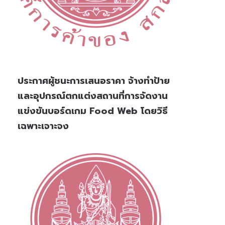
ประกาศผู้ชนะการเสนอราคา จ้างทำป้าย
และอุปกรณ์ตกแต่งสถานที่การจัดงาน
แข่งขันบอร์ดเกม Food Web โดยวิธี
เฉพาะเจาะจง