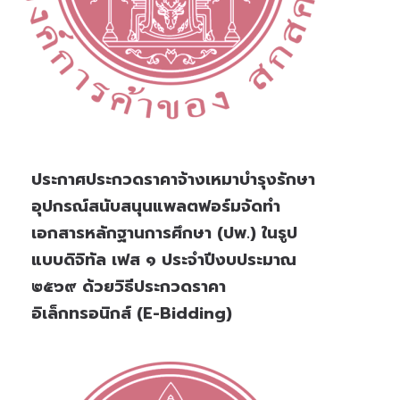
ประกาศประกวดราคาจ้างเหมาบำรุงรักษา
อุปกรณ์สนับสนุนแพลตฟอร์มจัดทำ
เอกสารหลักฐานการศึกษา (ปพ.) ในรูป
แบบดิจิทัล เฟส ๑ ประจำปีงบประมาณ
๒๕๖๙ ด้วยวิธีประกวดราคา
อิเล็กทรอนิกส์ (e-Bidding)