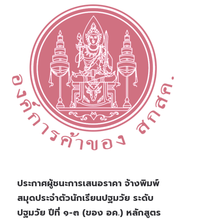
ประกาศผู้ชนะการเสนอราคา จ้างพิมพ์
สมุดประจำตัวนักเรียนปฐมวัย ระดับ
ปฐมวัย ปีที่ ๑-๓ (ของ อค.) หลักสูตร