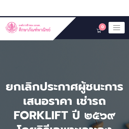
0
ยกเลิกประกาศผู้ชนะการ
เสนอราคา เช่ารถ
FORKLIFT ปี ๒๕๖๙