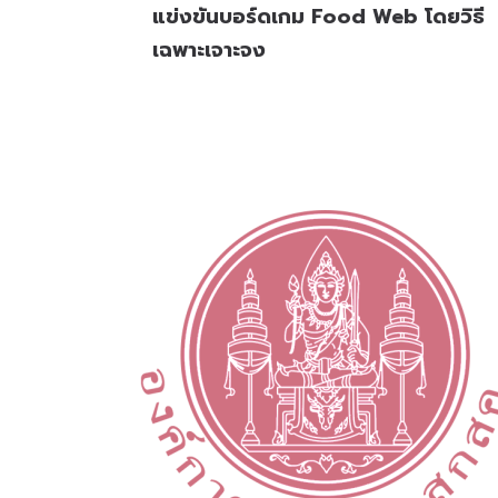
แข่งขันบอร์ดเกม Food Web โดยวิธี
เฉพาะเจาะจง