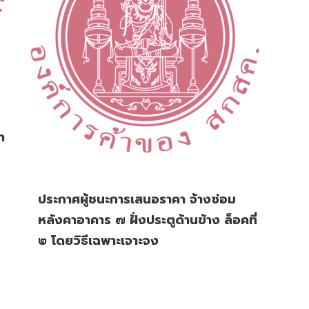
า
ประกาศผู้ชนะการเสนอราคา จ้างซ่อม
หลังคาอาคาร ๗ ฝั่งประตูด้านข้าง ล็อคที่
๒ โดยวิธีเฉพาะเจาะจง