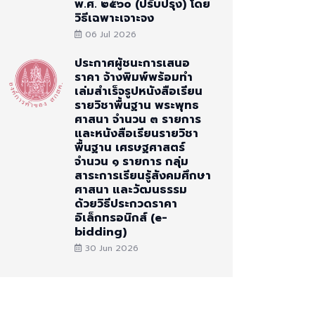
พ.ศ. ๒๕๖๐ (ปรับปรุง) โดย
วิธีเฉพาะเจาะจง
06 Jul 2026
ประกาศผู้ชนะการเสนอ
ราคา จ้างพิมพ์พร้อมทำ
เล่มสำเร็จรูปหนังสือเรียน
รายวิชาพื้นฐาน พระพุทธ
ศาสนา จำนวน ๓ รายการ
และหนังสือเรียนรายวิชา
พื้นฐาน เศรษฐศาสตร์
จำนวน ๑ รายการ กลุ่ม
สาระการเรียนรู้สังคมศึกษา
ศาสนา และวัฒนธรรม
ด้วยวิธีประกวดราคา
อิเล็กทรอนิกส์ (e-
bidding)
30 Jun 2026