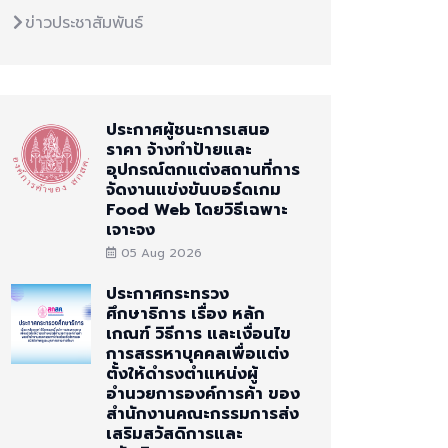
ข่าวประชาสัมพันธ์
ประกาศผู้ชนะการเสนอ
ราคา จ้างทำป้ายและ
อุปกรณ์ตกแต่งสถานที่การ
จัดงานแข่งขันบอร์ดเกม
Food Web โดยวิธีเฉพาะ
เจาะจง
05 Aug 2026
ประกาศกระทรวง
ศึกษาธิการ เรื่อง หลัก
เกณฑ์ วิธีการ และเงื่อนไข
การสรรหาบุคคลเพื่อแต่ง
ตั้งให้ดำรงตำแหน่งผู้
อำนวยการองค์การค้า ของ
สำนักงานคณะกรรมการส่ง
เสริมสวัสดิการและ