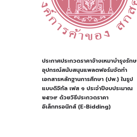
ประกาศประกวดราคาจ้างเหมาบำรุงรักษ
อุปกรณ์สนับสนุนแพลตฟอร์มจัดทำ
เอกสารหลักฐานการศึกษา (ปพ.) ในรูป
แบบดิจิทัล เฟส ๑ ประจำปีงบประมาณ
๒๕๖๙ ด้วยวิธีประกวดราคา
อิเล็กทรอนิกส์ (e-Bidding)