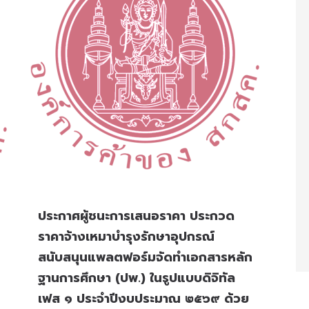
ประกาศผู้ชนะการเสนอราคา ประกวด
ราคาจ้างเหมาบำรุงรักษาอุปกรณ์
สนับสนุนแพลตฟอร์มจัดทำเอกสารหลัก
ฐานการศึกษา (ปพ.) ในรูปแบบดิจิทัล
เฟส ๑ ประจำปีงบประมาณ ๒๕๖๙ ด้วย