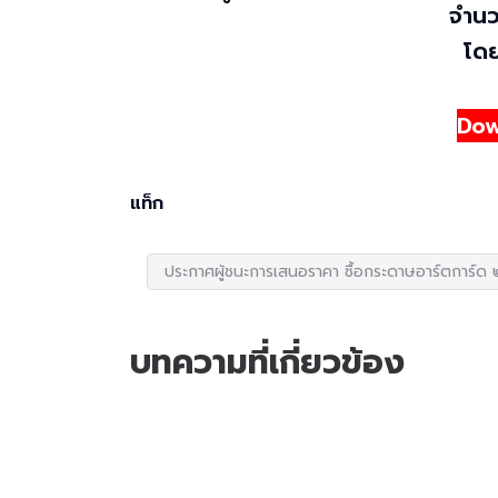
จำนว
โดย
Dow
แท็ก
ประกาศผู้ชนะการเสนอราคา ซื้อกระดาษอาร์ตการ์
บทความที่เกี่ยวข้อง