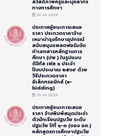
สวัสดิภาพครูและบุคลากร
ทางการศึกษา
10 Jul 2026
ประกาศผู้ชนะการเสนอ
ราคา ประกวดราคาจ้าง
เหมาบำรุงรักษาอุปกรณ์
สนับสนุนแพลตฟอร์มจัด
ทำเอกสารหลักฐานการ
ศึกษา (ปพ.) ในรูปแบบ
ดิจิทัล เฟส ๑ ประจำ
ปีงบประมาณ ๒๕๖๙ ด้วย
วิธีประกวดราคา
อิเล็กทรอนิกส์ (e-
bidding)
10 Jul 2026
ประกาศผู้ชนะการเสนอ
ราคา จ้างพิมพ์สมุดประจำ
ตัวนักเรียนปฐมวัย ระดับ
ปฐมวัย ปีที่ ๑-๓ (ของ อค.)
หลักสูตรการศึกษาปฐมวัย