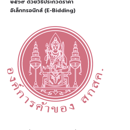
๒๕๖๙ ด้วยวิธีประกวดราคา
อิเล็กทรอนิกส์ (e-Bidding)