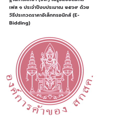
เฟส ๑ ประจำปีงบประมาณ ๒๕๖๙ ด้วย
วิธีประกวดราคาอิเล็กทรอนิกส์ (e-
Bidding)