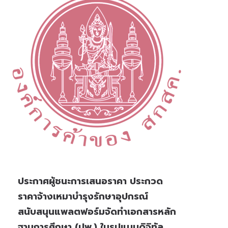
ประกาศผู้ชนะการเสนอราคา ประกวด
ราคาจ้างเหมาบำรุงรักษาอุปกรณ์
สนับสนุนแพลตฟอร์มจัดทำเอกสารหลัก
ฐานการศึกษา (ปพ.) ในรูปแบบดิจิทัล