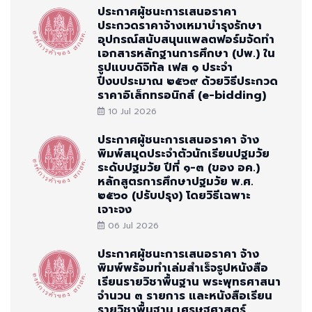
ประกาศผู้ชนะการเสนอราคา
ประกวดราคาจ้างเหมาบำรุงรักษา
อุปกรณ์สนับสนุนแพลตฟอร์มจัดทำ
เอกสารหลักฐานการศึกษา (ปพ.) ใน
รูปแบบดิจิทัล เฟส ๑ ประจำ
ปีงบประมาณ ๒๕๖๙ ด้วยวิธีประกวด
ราคาอิเล็กทรอนิกส์ (e-bidding)
10 Jul 2026
ประกาศผู้ชนะการเสนอราคา จ้าง
พิมพ์สมุดประจำตัวนักเรียนปฐมวัย
ระดับปฐมวัย ปีที่ ๑-๓ (ของ อค.)
หลักสูตรการศึกษาปฐมวัย พ.ศ.
๒๕๖๐ (ปรับปรุง) โดยวิธีเฉพาะ
เจาะจง
06 Jul 2026
ประกาศผู้ชนะการเสนอราคา จ้าง
พิมพ์พร้อมทำเล่มสำเร็จรูปหนังสือ
เรียนรายวิชาพื้นฐาน พระพุทธศาสนา
จำนวน ๓ รายการ และหนังสือเรียน
รายวิชาพื้นฐาน เศรษฐศาสตร์