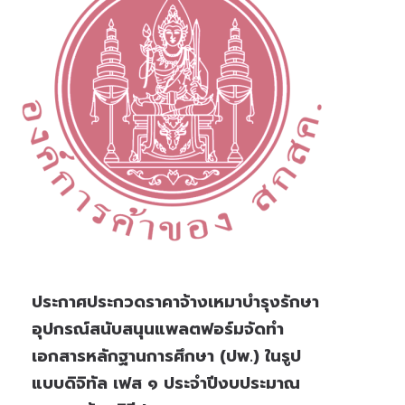
ประกาศประกวดราคาจ้างเหมาบำรุงรักษา
อุปกรณ์สนับสนุนแพลตฟอร์มจัดทำ
เอกสารหลักฐานการศึกษา (ปพ.) ในรูป
แบบดิจิทัล เฟส ๑ ประจำปีงบประมาณ