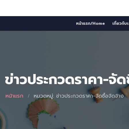
หน้าแรก/Home
เกี่ยวกั
 ข่าวประกวดราคา-จัดซื
หน้าแรก
หมวดหมู่: ข่าวประกวดราคา-จัดซื้อจัดจ้าง