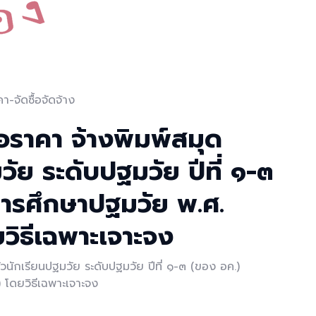
-จัดซื้อจัดจ้าง
อราคา จ้างพิมพ์สมุด
ัย ระดับปฐมวัย ปีที่ ๑-๓
การศึกษาปฐมวัย พ.ศ.
วิธีเฉพาะเจาะจง
วนักเรียนปฐมวัย ระดับปฐมวัย ปีที่ ๑-๓ (ของ อค.)
 โดยวิธีเฉพาะเจาะจง