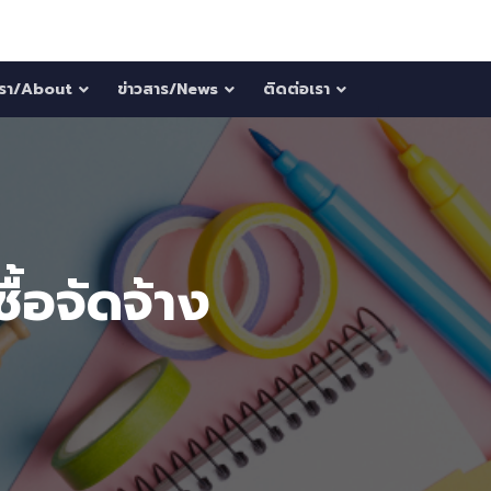
บเรา/About
ข่าวสาร/News
ติดต่อเรา
้อจัดจ้าง