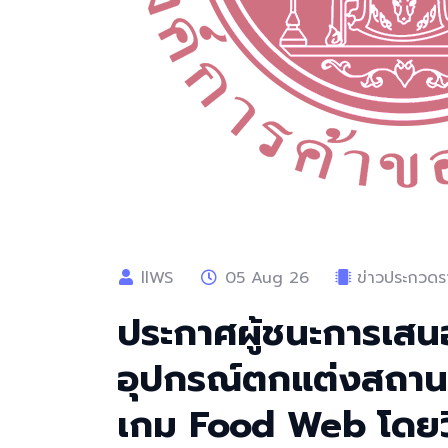
llWS
05 Aug 26
ข่าวประกวดรา
ประกาศผู้ชนะการเสน
อุปกรณ์ตกแต่งสถานท
เกม Food Web โดยวิ