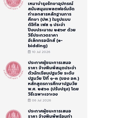
เหมาบำรุงรักษาอุปกรณ์
สนับสนุนแพลตฟอร์มจัด
ทำเอกสารหลักฐานการ
ศึกษา (ปพ.) ในรูปแบบ
ดิจิทัล เฟส ๑ ประจำ
ปีงบประมาณ ๒๕๖๙ ด้วย
วิธีประกวดราคา
อิเล็กทรอนิกส์ (e-
bidding)
10 Jul 2026
ประกาศผู้ชนะการเสนอ
ราคา จ้างพิมพ์สมุดประจำ
ตัวนักเรียนปฐมวัย ระดับ
ปฐมวัย ปีที่ ๑-๓ (ของ อค.)
หลักสูตรการศึกษาปฐมวัย
พ.ศ. ๒๕๖๐ (ปรับปรุง) โดย
วิธีเฉพาะเจาะจง
06 Jul 2026
ประกาศผู้ชนะการเสนอ
ราคา จ้างพิมพ์พร้อมทำ