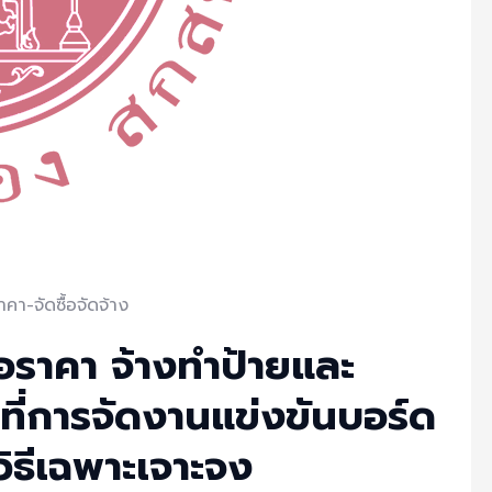
คา-จัดซื้อจัดจ้าง
อราคา จ้างทำป้ายและ
ี่การจัดงานแข่งขันบอร์ด
ธีเฉพาะเจาะจง