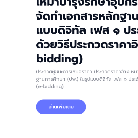
เหมาบำรุงรักษาอุป
จัดทำเอกสารหลักฐาน
แบบดิจิทัล เฟส ๑ 
ด้วยวิธีประกวดราคาอิ
bidding)
ประกาศผู้ชนะการเสนอราคา ประกวดราคาจ้างเหม
ฐานการศึกษา (ปพ.) ในรูปแบบดิจิทัล เฟส ๑ ปร
(e-bidding)
อ่านเพิ่มเติม