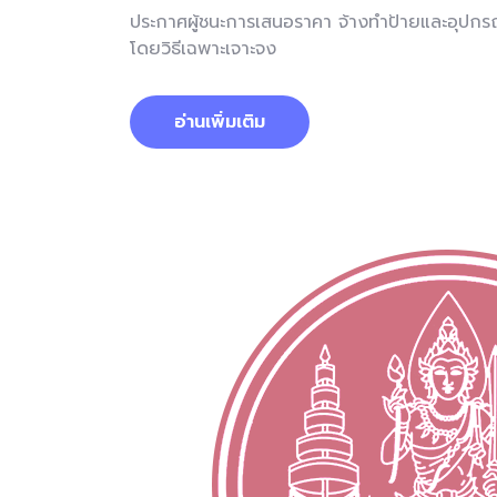
ประกาศผู้ชนะการเสนอราคา จ้างทำป้ายและอุปก
โดยวิธีเฉพาะเจาะจง
อ่านเพิ่มเติม