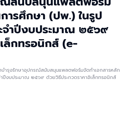
กรณ์สนับสนุนแพลตฟอร์ม
การศึกษา (ปพ.) ในรูป
ประจำปีงบประมาณ ๒๕๖๙
เล็กทรอนิกส์ (e-
าบำรุงรักษาอุปกรณ์สนับสนุนแพลตฟอร์มจัดทำเอกสารหลัก
ะจำปีงบประมาณ ๒๕๖๙ ด้วยวิธีประกวดราคาอิเล็กทรอนิกส์